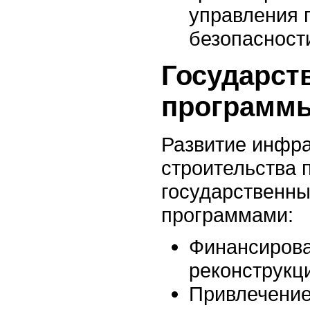
управления 
безопасност
Государст
программы
Развитие инфра
строительства 
государственн
программами:
Финансирова
реконструкци
Привлечение