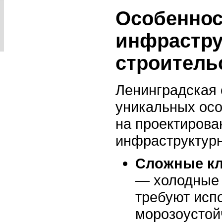
Особеннос
инфрастру
строитель
Ленинградская 
уникальных ос
на проектирова
инфраструктурн
Сложные кл
— холодные
требуют исп
морозоустой