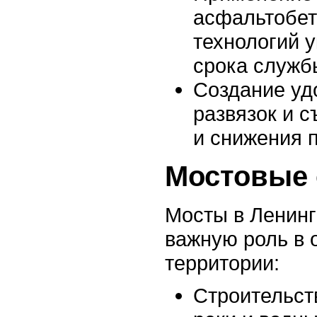
асфальтобет
технологий 
срока служб
Создание уд
развязок и с
и снижения 
Мостовые 
Мосты в Ленинг
важную роль в 
территории:
Строительст