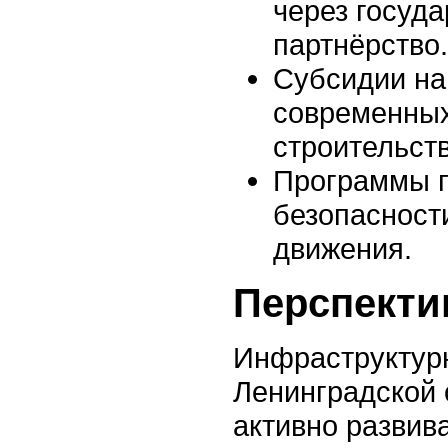
через госуд
партнёрство.
Субсидии на
современных
строительст
Программы 
безопасност
движения.
Перспекти
Инфраструктурн
Ленинградской 
активно развива