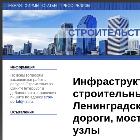
ГЛАВНАЯ
ФИРМЫ
СТАТЬИ
ПРЕСС-РЕЛИЗЫ
СТРОИТЕЛЬСТ
Информация
По всем вопросам
Инфраструк
касающихся работы
ресурса Строительство
Санкт-Петербург и
строительн
добавления в справочник
пишите по адресу
stroy-
portal@list.ru
.
Ленинградск
Объявления
дороги, мос
узлы