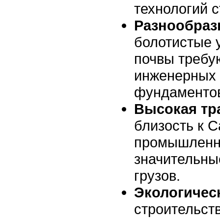
технологий с
Разнообраз
болотистые 
почвы требу
инженерных
фундаментов
Высокая тр
близость к С
промышленн
значительны
грузов.
Экологичес
строительст