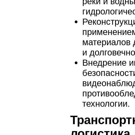
реки и водн
гидрологиче
Реконструкц
применение
материалов 
и долговечно
Внедрение и
безопасност
видеонаблю
противообле
технологии.
Транспорт
логистика