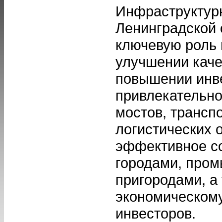
Инфраструктурн
Ленинградской 
ключевую роль 
улучшении каче
повышении инв
привлекательнос
мостов, трансп
логистических 
эффективное с
городами, про
пригородами, а
экономическому
инвесторов.