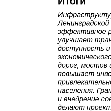
Итоги
Инфраструкту
Ленинградской
эффективное р
улучшает тра
доступность и 
экономическог
дорог, мостов
повышает инв
привлекательн
населения. Гр
и внедрение с
делают проект