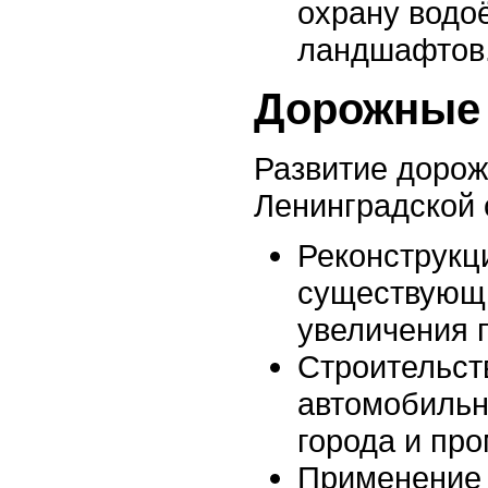
охрану водо
ландшафтов
Дорожные
Развитие дорож
Ленинградской 
Реконструкц
существующи
увеличения 
Строительст
автомобильн
города и пр
Применение