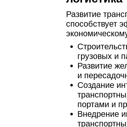
Развитие транс
способствует э
экономическому
Строительст
грузовых и п
Развитие же
и пересадоч
Создание ин
транспортны
портами и п
Внедрение и
транспортны